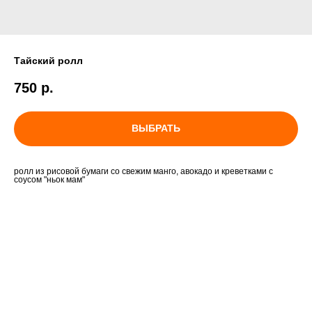
Тайский ролл
750
р.
ВЫБРАТЬ
ролл из рисовой бумаги со свежим манго, авокадо и креветками с
соусом "ньок мам"